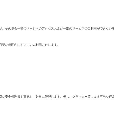
が、その場合一部のページへのアクセスおよび一部のサービスのご利用ができない
必要な範囲内においてのみ利用いたします。
切な安全管理策を実施し、厳重に管理します。但し、クラッカー等による不当な行