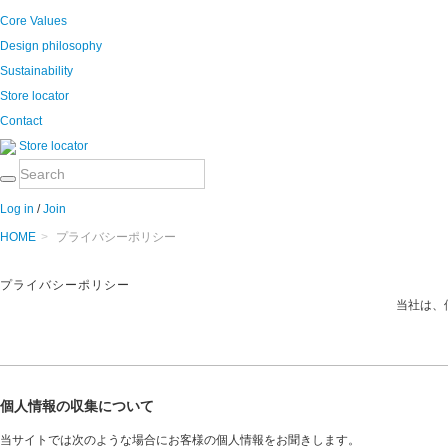
Core Values
Design philosophy
Sustainability
Store locator
Contact
Store locator
Log in
/
Join
HOME
>
プライバシーポリシー
プライバシーポリシー
当社は、
個人情報の収集について
当サイトでは次のような場合にお客様の個人情報をお聞きします。