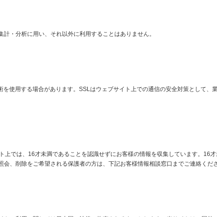
集計・分析に用い、それ以外に利用することはありません。
術を使用する場合があります。SSLはウェブサイト上での通信の安全対策として、
）
ト上では、16才未満であることを認識せずにお客様の情報を収集しています。16
照会、削除をご希望される保護者の方は、下記お客様情報相談窓口までご連絡くだ