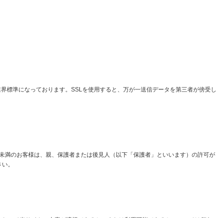
業界標準になっております。SSLを使用すると、万が一送信データを第三者が傍受し
才未満のお客様は、親、保護者または後見人（以下「保護者」といいます）の許可が
さい。