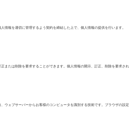
個人情報を適切に管理するよう契約を締結した上で、個人情報の提供を行います。
訂正または削除を要求することができます。個人情報の開示、訂正、削除を要求され
は、ウェブサーバーからお客様のコンピュータを識別する技術です。ブラウザの設定