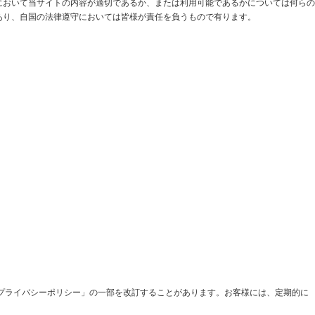
において当サイトの内容が適切であるか、または利用可能であるかについては何らの
あり、自国の法律遵守においては皆様が責任を負うもので有ります。
プライバシーポリシー」の一部を改訂することがあります。お客様には、定期的に