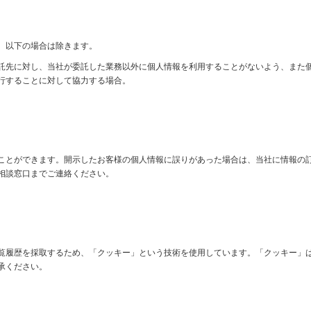
、以下の場合は除きます。
託先に対し、当社が委託した業務以外に個人情報を利用することがないよう、また
行することに対して協力する場合。
ことができます。開示したお客様の個人情報に誤りがあった場合は、当社に情報の
相談窓口までご連絡ください。
覧履歴を採取するため、「クッキー」という技術を使用しています。「クッキー」
承ください。