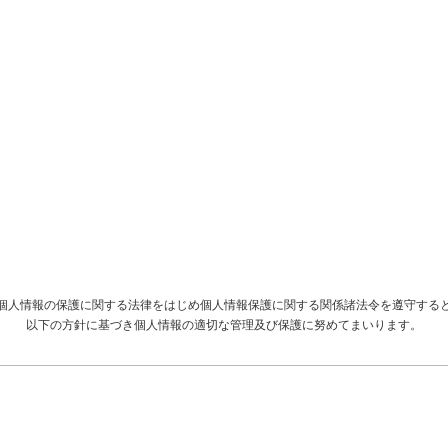
個人情報の保護に関する法律をはじめ個人情報保護に関する関係諸法令を遵守する
以下の方針に基づき個人情報の適切な管理及び保護に努めてまいります。