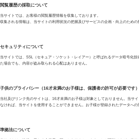
閲覧履歴の採取について
当サイトでは、お客様の閲覧履歴情報を収集しております。
収集される情報は、当サイトの利用状況の把握及びサービスの企画・向上のための
セキュリティについて
当サイトでは、SSL（セキュア・ソケット・レイアー）と呼ばれるデータ暗号化技
た場合でも、内容が盗み取られる心配はありません。
子供のプライバシー（16才未満のお子様は、保護者の許可が必要です
当社及びリンク先のサイトは、16才未満のお子様は対象としておりません。当サイ
なければ、当サイトを使用することができません。お子様が登録されたデータへの
準拠法について