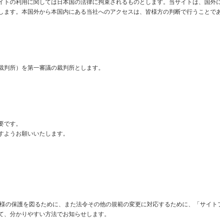
イトの利用に関しては日本国の法律に拘束されるものとします。当サイトは、国外
します。本国外から本国内にある当社へのアクセスは、皆様方の判断で行うことで
裁判所）を第一審議の裁判所とします。
要です。
すようお願いいたします。
客様の保護を図るために、また法令その他の規範の変更に対応するために、「サイト
て、分かりやすい方法でお知らせします。